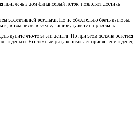
я привлечь в дом финансовый поток, позволяет достичь
 тем эффективней результат. Но не обязательно брать купюры,
те, в том числе в кухне, ванной, туалете и прихожей.
ень купите что-то за эти деньги. Но при этом должна остаться
 жилью деньги. Несложный ритуал помогает привлечению денег,