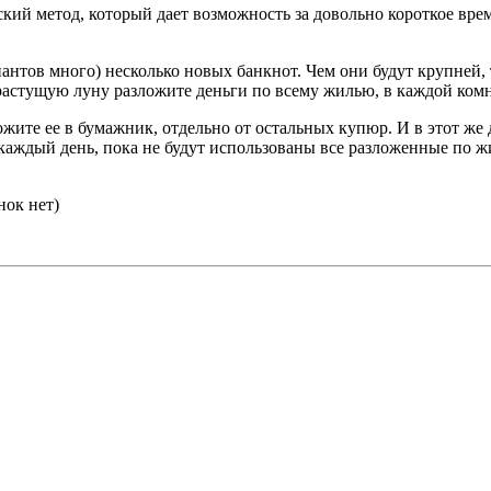
ий метод, который дает возможность за довольно короткое врем
иантов много) несколько новых банкнот. Чем они будут крупней,
растущую луну разложите деньги по всему жилью, в каждой комна
жите ее в бумажник, отдельно от остальных купюр. И в этот же д
о каждый день, пока не будут использованы все разложенные по
нок нет)