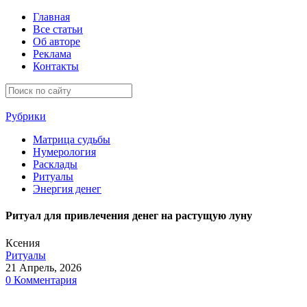
Главная
Все статьи
Об авторе
Реклама
Контакты
Рубрики
Матрица судьбы
Нумерология
Расклады
Ритуалы
Энергия денег
Ритуал для привлечения денег на растущую луну
Ксения
Ритуалы
21 Апрель, 2026
0 Комментария