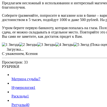
Предлагаем несложный в использовании и интересный магическ
благополучия.
Соберите (разменяйте, попросите в магазине или в банке – вар
достоинством в 5 тысяч, подойдут 1000 и даже 500 рублей. На 
Утром берите первую банкноту, которая попалась на глаза. Поло
сдача, ее можно складывать в отдельное место. Повторяйте эт
Вы сами не заметите, как достаток придет к Вам.
(Пока оце
Загрузка...
С уважением, Ксения
Просмотров: 33
РУБРИКИ
Матрица судьбы
7
Нумерология
1
Расклады
1
Ритуалы
40