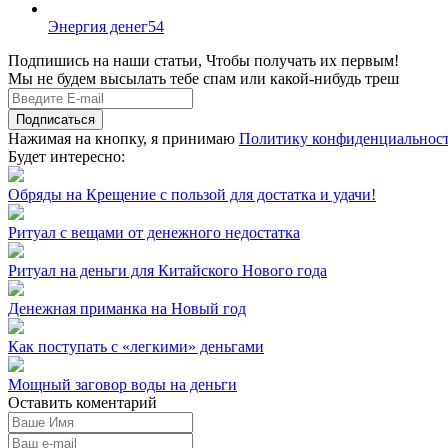
Энергия денег
54
Подпишись на наши статьи, Чтобы получать их первым!
Мы не будем высылать тебе спам или какой-нибудь треш
Подписаться
Нажимая на кнопку, я принимаю
Политику конфиденциальнос
Будет интересно:
Обряды на Крещение с пользой для достатка и удачи!
Ритуал с вещами от денежного недостатка
Ритуал на деньги для Китайского Нового года
Денежная приманка на Новый год
Как поступать с «легкими» деньгами
Мощный заговор воды на деньги
Оставить коментарий