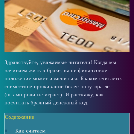
Здравствуйте, уважаемые читатели! Когда мы
начинаем жить в браке, наше финансовое
положение может измениться. Браком считается
совместное проживание более полутора лет
(штамп роли не играет). Я расскажу, как
посчитать брачный денежный код.
Содержание
Как считаем