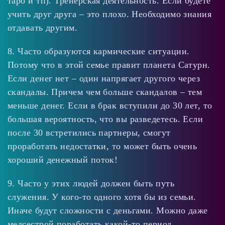
таро и тп). Тренерская деятельность. Если будете
учить друг друга – это плохо. Необходимо знания
отдавать другим.
8. Часто образуются кармические ситуации.
Потому что в этой семье правит планета Сатурн.
Если денег нет – один напрягает другого через
скандалы. Причем чем больше скандалов – тем
меньше денег. Если в брак вступили до 30 лет, то
большая вероятность, что вы разведетесь. Если
после 30 встретились партнеры, смогут
проработать недостатки, то может быть очень
хороший денежный поток!
9. Часто у этих людей должен быть путь
служения. У кого-то одного хотя бы из семьи.
Иначе будут сложности с деньгами. Можно даже
медсестрой поработать какой-то период.