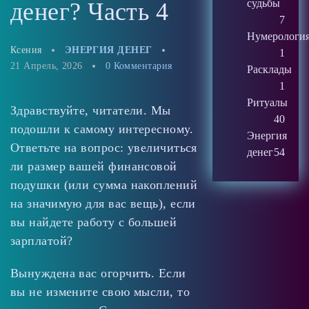
судьбы
денег? Часть 4
7
Нумерологи
Ксения
ЭНЕРГИЯ ДЕНЕГ
1
21 Апрель, 2026
0 Комментария
Расклады
1
Ритуалы
Здравствуйте, читатели. Мы
40
подошли к самому интересному.
Энергия
Ответьте на вопрос: увеличиться
денег
54
ли размер вашей финансовой
подушки (или сумма накоплений
на значимую для вас вещь), если
вы найдете работу с большей
зарплатой?
Вынуждена вас огорчить. Если
вы не измените свою мысли, то