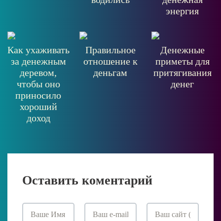
энергия
Как ухаживать
Правильное
Денежные
за денежным
отношение к
приметы для
деревом,
деньгам
притягивания
чтобы оно
денег
приносило
хороший
доход
Оставить коментарий