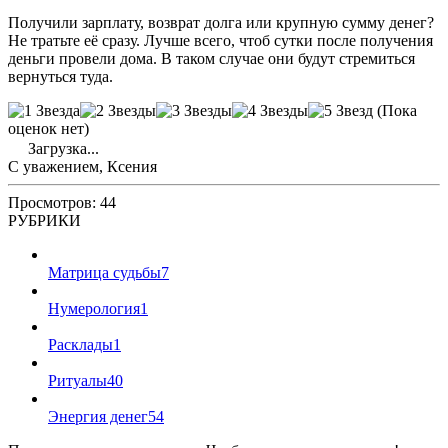
Получили зарплату, возврат долга или крупную сумму денег?
Не тратьте её сразу. Лучше всего, чтоб сутки после получения
деньги провели дома. В таком случае они будут стремиться
вернуться туда.
(Пока
оценок нет)
Загрузка...
С уважением, Ксения
Просмотров: 44
РУБРИКИ
Матрица судьбы
7
Нумерология
1
Расклады
1
Ритуалы
40
Энергия денег
54